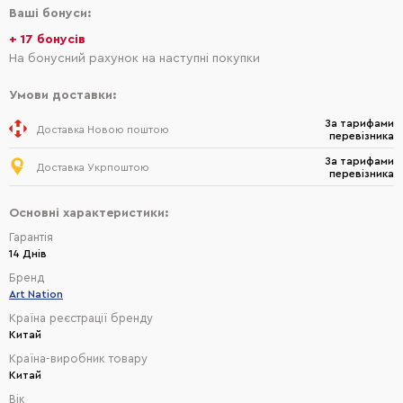
Ваші бонуси:
+ 17 бонусів
На бонусний рахунок на наступні покупки
Умови доставки:
За тарифами
Доставка Новою поштою
перевізника
За тарифами
Доставка Укрпоштою
перевізника
Основні характеристики:
Гарантія
14 Днів
Бренд
Art Nation
Країна реєстрації бренду
Китай
Країна-виробник товару
Китай
Вік