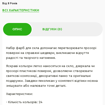
Від 8 Років
ВСІ ХАРАКТЕРИСТИКИ
ОПИС
ВІДГУКИ (0)
Набір фарб для скла допомагає перетворювати прозорі
поверхні на справжні шедеври, викликаючи відчуття
радості та творчого натхнення.
Яскраві кольори легко наносяться на скло, дзеркала чи
прозорі пластикові поверхні, дозволяючи створювати
святкові композиції, декоративні панно та оригінальні
подарунки. Завдяки пензликам у комплекті відтінки можна
змішувати або малювати точні деталі.
Характеристики:
- Кількість кольорів: 24