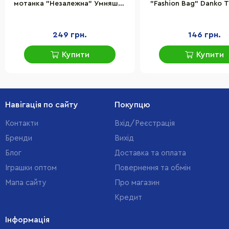
мотанка "Незалежна" Умняшка
"Fashion Bag" Danko T
НС-009
01-03-04-05 вишивка
249 грн.
146 грн.
Купити
Купити
Навігація по сайту
Покупцю
Контакти
Вхід/Реєстрація
Бренди
Вихід
Блог
Доставка та оплата
Іграшки оптом
Повернення та обмін
Мапа сайту
Про магазин
Кредит
Інформація