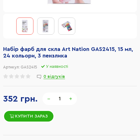
Набір фарб для скла Art Nation GAS2415, 15 мл,
24 кольори, 3 пензлика
У наявності
Артикул:
GAS2415
0 відгуків
352 грн.
−
+
КУПИТИ ЗАРАЗ