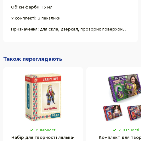
- Об’єм фарби: 15 мл
- У комплекті: 3 пензлики
- Призначення: для скла, дзеркал, прозорих поверхонь.
Також переглядають
У наявності
У наявності
Набір для творчості лялька-
Комплект для твор