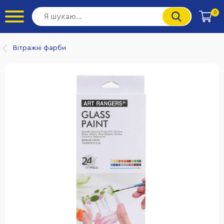
0
Вітражні фарби