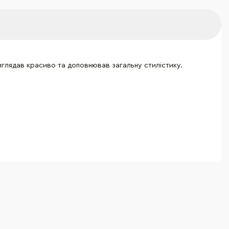
иглядав красиво та доповнював загальну стилістику.