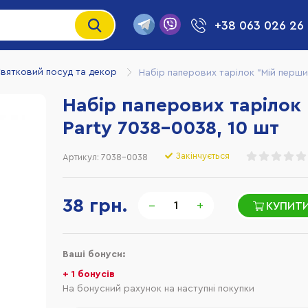
+38 063 026 26
вятковий посуд та декор
Набір паперових тарілок "Мій перши
Набір паперових тарілок
Party 7038-0038, 10 шт
Закінчується
Артикул:
7038-0038
38 грн.
−
+
КУПИТИ
Ваші бонуси:
+ 1 бонусів
На бонусний рахунок на наступні покупки