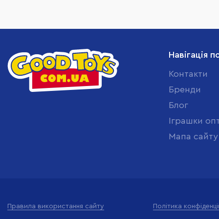
Навігація п
Контакти
Бренди
Блог
Іграшки оп
Мапа сайту
Правила використання сайту
Політика конфіденці