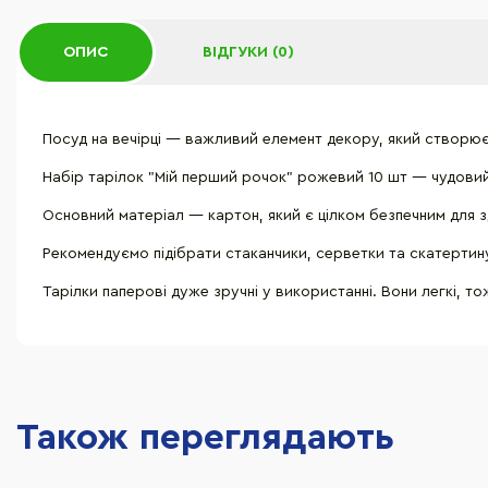
ОПИС
ВІДГУКИ (0)
Посуд на вечірці — важливий елемент декору, який створює
Набір тарілок "Мій перший рочок" рожевий 10 шт — чудовий в
Основний матеріал — картон, який є цілком безпечним для 
Рекомендуємо підібрати стаканчики, серветки та скатертину 
Тарілки паперові дуже зручні у використанні. Вони легкі, т
Також переглядають