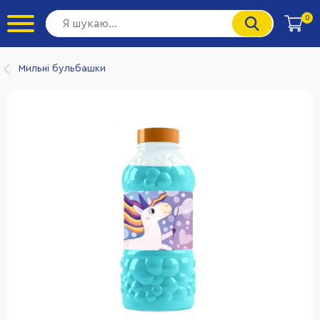
0
Мильні бульбашки