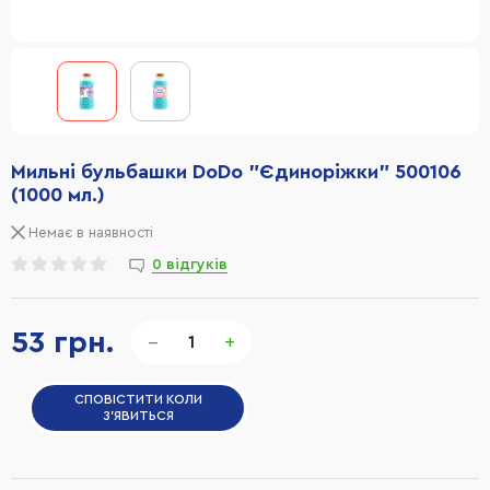
Мильні бульбашки DoDo "Єдиноріжки" 500106
(1000 мл.)
Немає в наявності
0 відгуків
53 грн.
−
+
СПОВІСТИТИ КОЛИ
З'ЯВИТЬСЯ