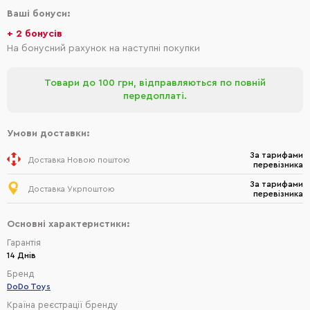
Ваші бонуси:
+ 2 бонусів
На бонусний рахунок на наступні покупки
Товари до 100 грн, відправляються по повній
передоплаті.
Умови доставки:
За тарифами
Доставка Новою поштою
перевізника
За тарифами
Доставка Укрпоштою
перевізника
Основні характеристики:
Гарантія
14 Днів
Бренд
DoDo Toys
Країна реєстрації бренду