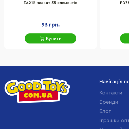
EA212 плакат 35 елементів
PD78
93 грн.
Купити
Навігація п
Контакти
Бренди
Блог
Іграшки оп