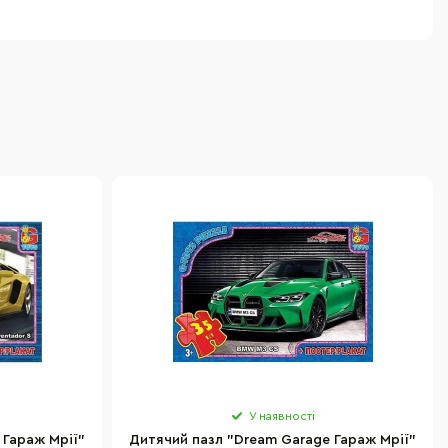
У наявності
 Гараж Мрії"
Дитячий пазл "Dream Garage Гараж Мрії"