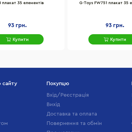
 плакат 35 елементів
G-Toys FW751 плакат 35 
93 грн.
93 грн.
Купити
Купити
о сайту
Покупцю
Вхід/Реєстрація
Вихід
Доставка та оплата
том
Повернення та обмін