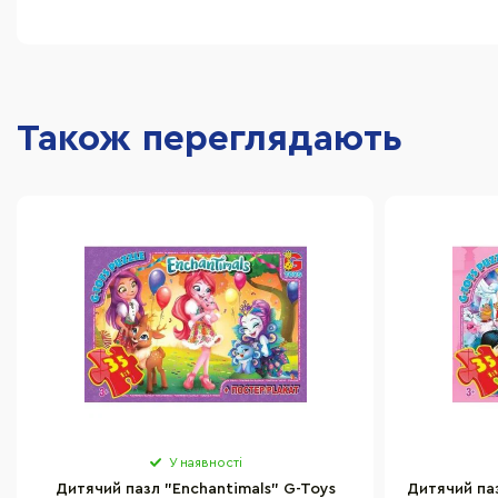
Також переглядають
У наявності
Дитячий пазл "Enchantimals" G-Toys
Дитячий па