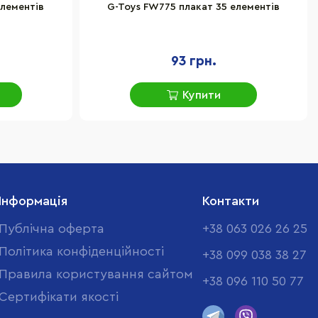
елементів
G-Toys FW775 плакат 35 елементів
93 грн.
Купити
Інформація
Контакти
Публічна оферта
+38 063 026 26 25
Політика конфіденційності
+38 099 038 38 27
Правила користування сайтом
+38 096 110 50 77
Cертифікати якості