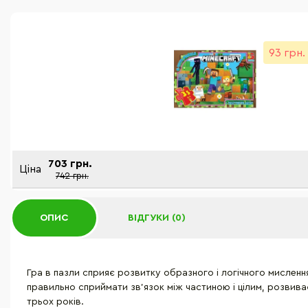
93 грн.
703 грн.
Ціна
742 грн.
ОПИС
ВІДГУКИ (0)
Гра в пазли сприяє розвитку образного і логічного мислення
правильно сприймати зв'язок між частиною і цілим, розвиває
трьох років.