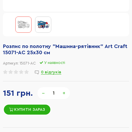
Розпис по полотну "Машина-рятівник" Art Craft
15071-AC 25х30 см
У наявності
Артикул:
15071-AC
0 відгуків
151 грн.
−
+
КУПИТИ ЗАРАЗ