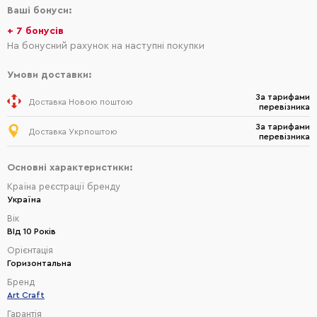
Ваші бонуси:
+ 7 бонусів
На бонусний рахунок на наступні покупки
Умови доставки:
За тарифами
Доставка Новою поштою
перевізника
За тарифами
Доставка Укрпоштою
перевізника
Основні характеристики:
Країна реєстрації бренду
Україна
Вік
ВІд 10 Років
Орієнтація
Горизонтальна
Бренд
Art Craft
Гарантія