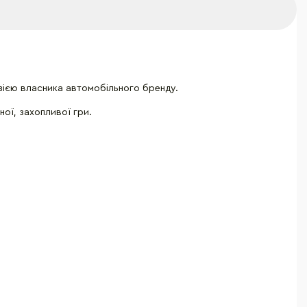
ензією власника автомобільного бренду.
ної, захопливої гри.