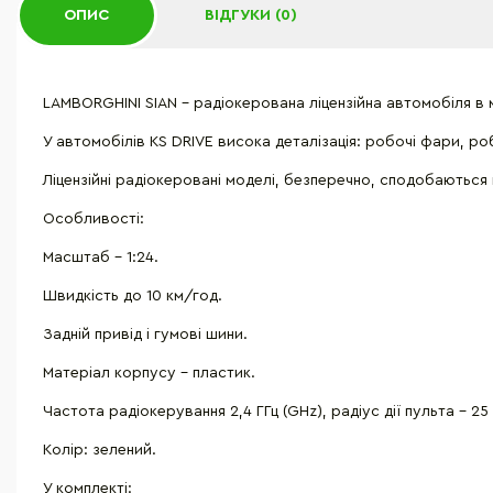
ОПИС
ВІДГУКИ (0)
LAMBORGHINI SIAN - радіокерована ліцензійна автомобіля в 
У автомобілів KS DRIVE висока деталізація: робочі фари, ро
Ліцензійні радіокеровані моделі, безперечно, сподобаються 
Особливості:
Масштаб - 1:24.
Швидкість до 10 км/год.
Задній привід і гумові шини.
Матеріал корпусу - пластик.
Частота радіокерування 2,4 ГГц (GНz), радіус дії пульта - 25 
Колір: зелений.
У комплекті: