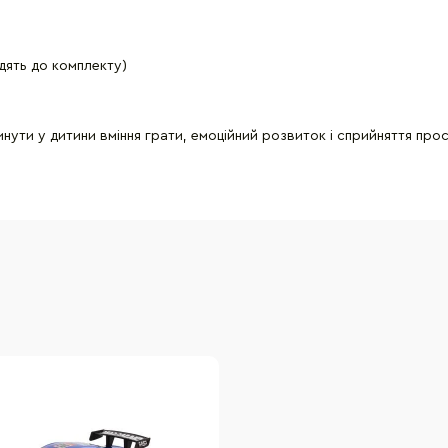
одять до комплекту)
нути у дитини вміння грати, емоційний розвиток і сприйняття про