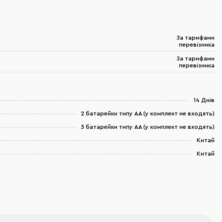
За тарифами
перевізника
За тарифами
перевізника
14 Днів
2 батарейки типу АА (у комплект не входять)
3 батарейки типу АА (у комплект не входять)
Китай
Китай