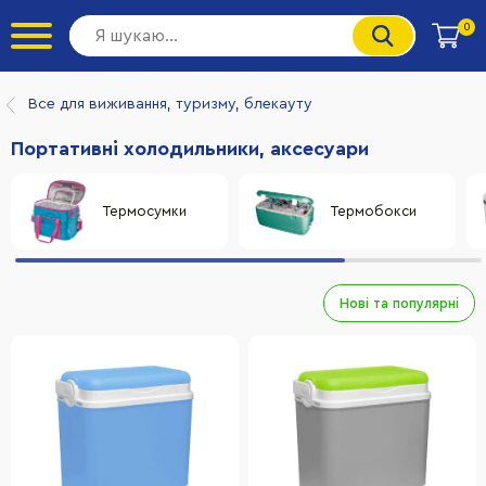
0
Все для виживання, туризму, блекауту
Портативні холодильники, аксесуари
Термосумки
Термобокси
Нові та популярні