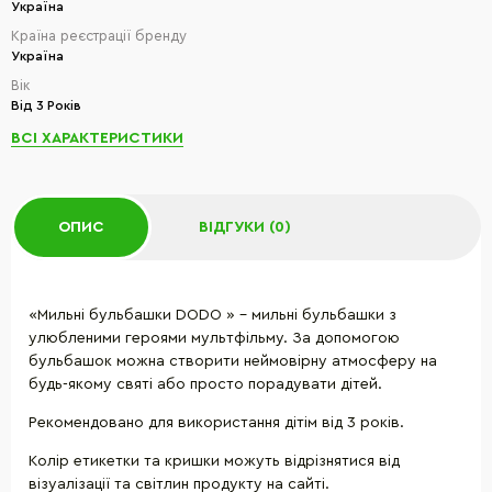
Україна
Країна реєстрації бренду
Україна
Вік
Від 3 Років
ВСІ ХАРАКТЕРИСТИКИ
ОПИС
ВІДГУКИ (0)
«Мильні бульбашки DODO » – мильні бульбашки з
улюбленими героями мультфільму. За допомогою
бульбашок можна створити неймовірну атмосферу на
будь-якому святі або просто порадувати дітей.
Рекомендовано для використання дітім від 3 років.
Колір етикетки та кришки можуть відрізнятися від
візуалізації та світлин продукту на сайті.