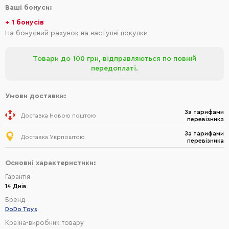
Ваші бонуси:
+ 1 бонусів
На бонусний рахунок на наступні покупки
Товари до 100 грн, відправляються по повній
передоплаті.
Умови доставки:
За тарифами
Доставка Новою поштою
перевізника
За тарифами
Доставка Укрпоштою
перевізника
Основні характеристики:
Гарантія
14 Днів
Бренд
DoDo Toys
Країна-виробник товару