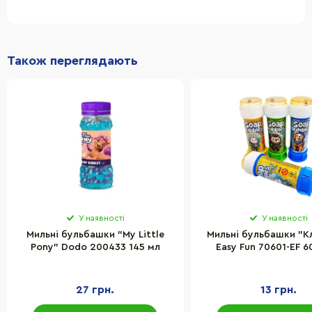
Також переглядають
У наявності
У наявності
Мильні бульбашки "My Little
Мильні бульбашки "К
Pony" Dodo 200433 145 мл
Easy Fun 70601-EF 6
асортименті
27 грн.
13 грн.