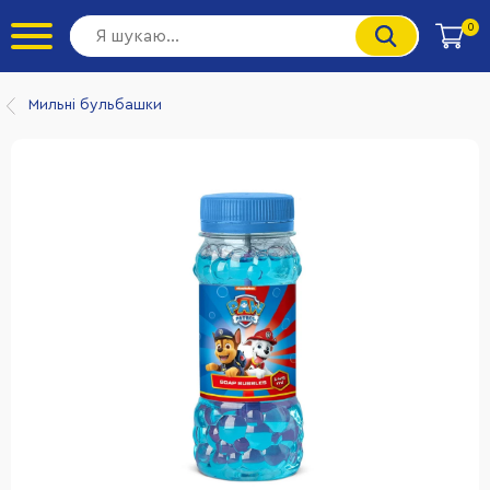
0
Мильні бульбашки