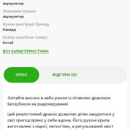
Акумулятор
Живлення іграшки
Акумулятор
Країна реєстрації бренду
Канада
Країна-виробник товару
Китай
ВСІ ХАРАКТЕРИСТИКИ
ОПИС
ВІДГУКИ (0)
Злітайте високо в небо разом із літаючим драконом
Беззубиком на радіокеруванні!
Цей реалістичний дракон дозволяє дітям зануритися у
світ пригод прямо у себе вдома. Його рухомі крила
виготовлені з міцної, легкої піни, а регульований хвіст