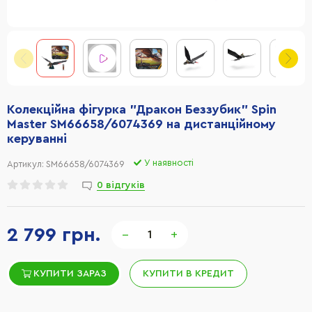
Колекційна фігурка "Дракон Беззубик" Spin
Master SM66658/6074369 на дистанційному
керуванні
У наявності
Артикул:
SM66658/6074369
0 відгуків
2 799 грн.
−
+
КУПИТИ ЗАРАЗ
КУПИТИ В КРЕДИТ