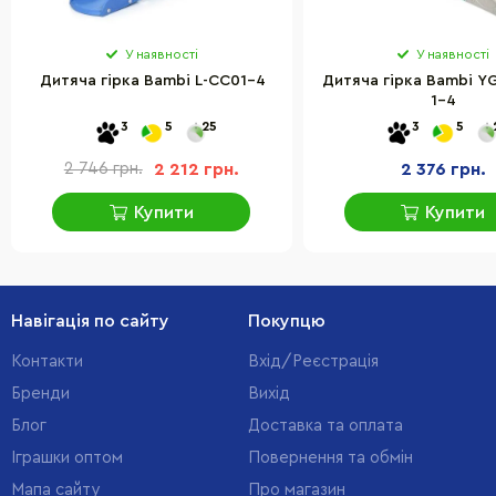
У наявності
У наявності
Дитяча гірка Bambi L-CC01-4
Дитяча гірка Bambi Y
1-4
3
5
25
3
5
2 746 грн.
2 212 грн.
2 376 грн.
Купити
Купити
Навігація по сайту
Покупцю
Контакти
Вхід/Реєстрація
Бренди
Вихід
Блог
Доставка та оплата
Іграшки оптом
Повернення та обмін
Мапа сайту
Про магазин