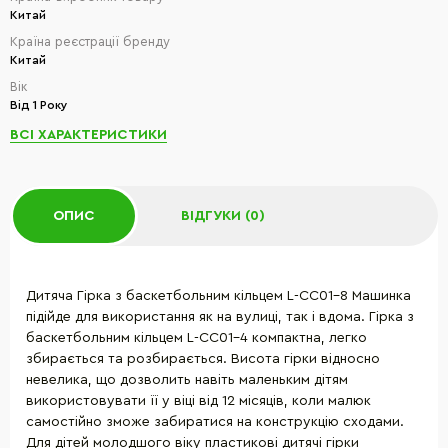
Китай
Країна реєстрації бренду
Китай
Вік
Від 1 Року
ВСІ ХАРАКТЕРИСТИКИ
ОПИС
ВІДГУКИ (0)
Дитяча Гірка з баскетбольним кільцем L-CC01-8 Машинка
підійде для використання як на вулиці, так і вдома. Гірка з
баскетбольним кільцем L-CC01-4 компактна, легко
збирається та розбирається. Висота гірки відносно
невелика, що дозволить навіть маленьким дітям
використовувати її у віці від 12 місяців, коли малюк
самостійно зможе забиратися на конструкцію сходами.
Для дітей молодшого віку пластикові дитячі гірки