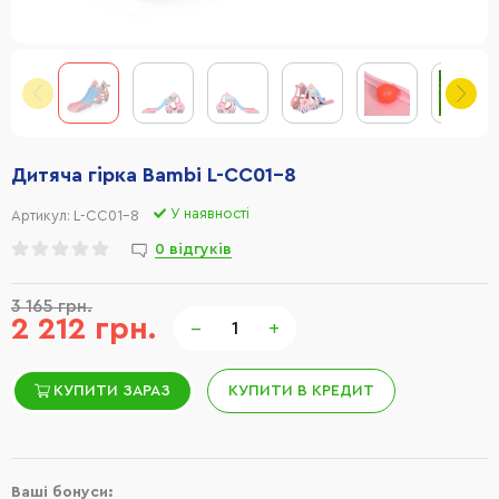
Дитяча гірка Bambi L-CC01-8
У наявності
Артикул:
L-CC01-8
0 відгуків
3 165 грн.
2 212 грн.
−
+
КУПИТИ ЗАРАЗ
КУПИТИ В КРЕДИТ
Ваші бонуси: