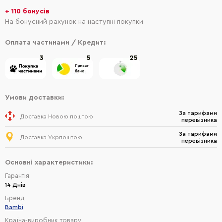
+ 110 бонусів
На бонусний рахунок на наступні покупки
Оплата частинами / Кредит:
3
5
25
Умови доставки:
За тарифами
Доставка Новою поштою
перевізника
За тарифами
Доставка Укрпоштою
перевізника
Основні характеристики:
Гарантія
14 Днів
Бренд
Bambi
Країна-виробник товару