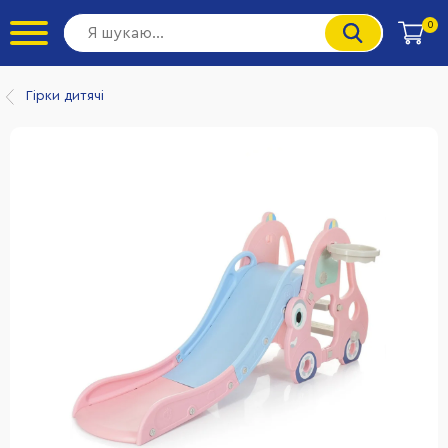
0
Гірки дитячі