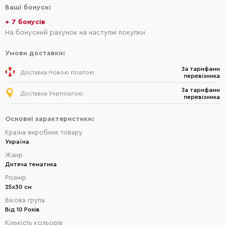
Ваші бонуси:
+ 7 бонусів
На бонусний рахунок на наступні покупки
Умови доставки:
За тарифами
Доставка Новою поштою
перевізника
За тарифами
Доставка Укрпоштою
перевізника
Основні характеристики:
Країна-виробник товару
Україна
Жанр
Дитяча тематика
Розмір
25х30 см
Вікова група
Від 10 Років
Кількість кольорів