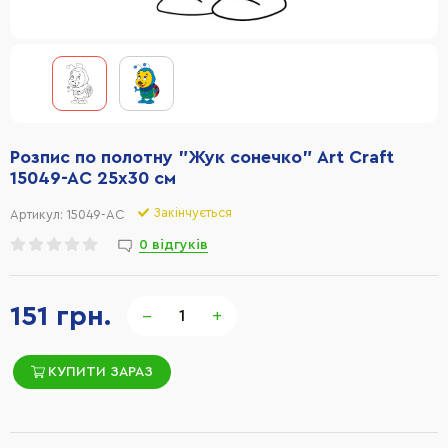
Розпис по полотну "Жук сонечко" Art Craft
15049-AC 25х30 см
Закінчується
Артикул:
15049-AC
0 відгуків
151 грн.
−
+
КУПИТИ ЗАРАЗ