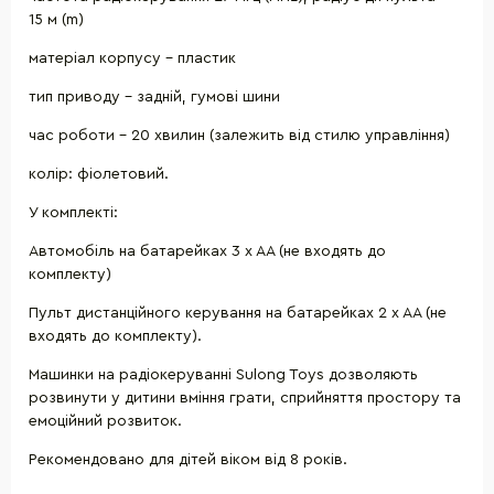
15 м (m)
матеріал корпусу - пластик
тип приводу - задній, гумові шини
час роботи - 20 хвилин (залежить від стилю управління)
колір: фіолетовий.
У комплекті:
Автомобіль на батарейках 3 x AA (не входять до
комплекту)
Пульт дистанційного керування на батарейках 2 x AA (не
входять до комплекту).
Машинки на радіокеруванні Sulong Toys дозволяють
розвинути у дитини вміння грати, сприйняття простору та
емоційний розвиток.
Рекомендовано для дітей віком від 8 років.