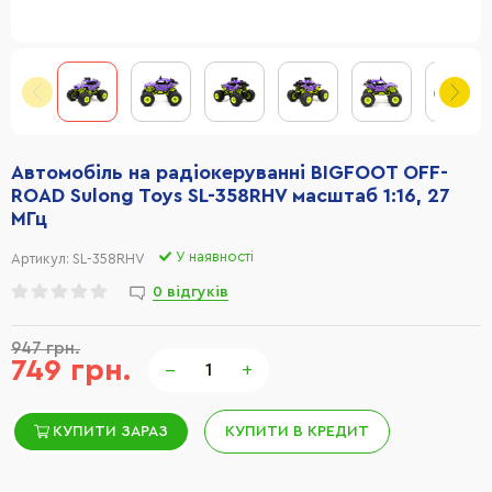
Автомобіль на радіокеруванні BIGFOOT OFF-
ROAD Sulong Toys SL-358RHV масштаб 1:16, 27
МГц
У наявності
Артикул:
SL-358RHV
0 відгуків
947 грн.
749 грн.
−
+
КУПИТИ ЗАРАЗ
КУПИТИ В КРЕДИТ