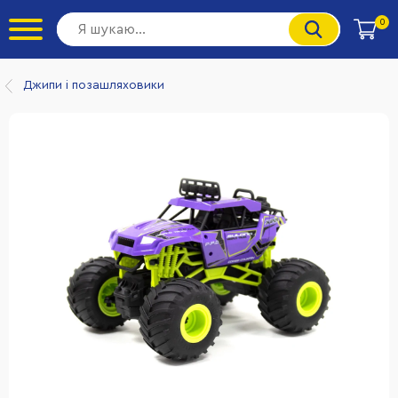
0
Джипи і позашляховики