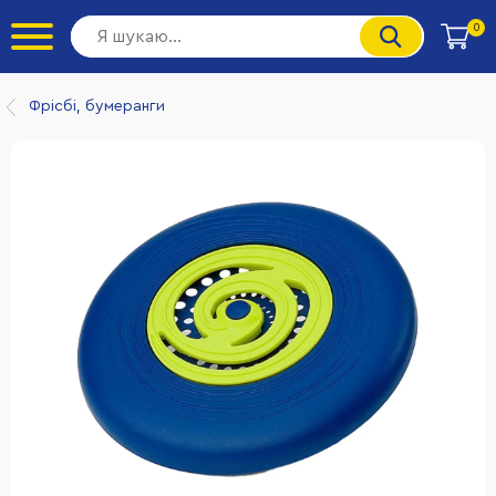
0
Фрісбі, бумеранги