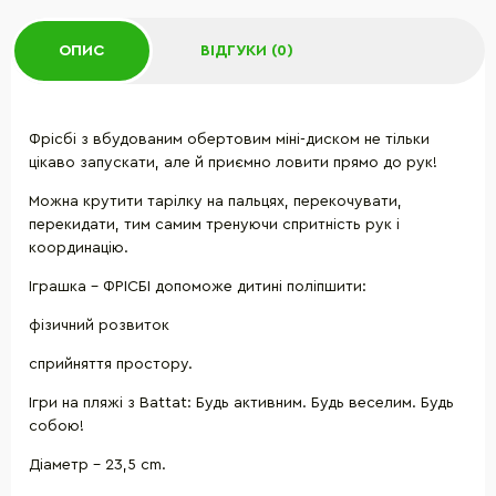
ОПИС
ВІДГУКИ (0)
Фрісбі з вбудованим обертовим міні-диском не тільки
цікаво запускати, але й приємно ловити прямо до рук!
Можна крутити тарілку на пальцях, перекочувати,
перекидати, тим самим тренуючи спритність рук і
координацію.
Іграшка - ФРІСБІ допоможе дитині поліпшити:
фізичний розвиток
сприйняття простору.
Ігри на пляжі з Battat: Будь активним. Будь веселим. Будь
собою!
Діаметр - 23,5 cm.