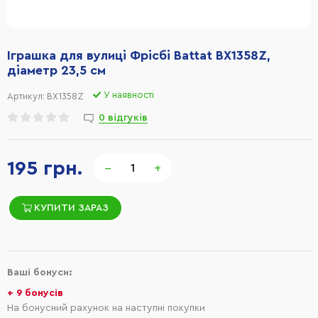
Іграшка для вулиці Фрісбі Battat BX1358Z,
діаметр 23,5 см
У наявності
Артикул:
BX1358Z
0 відгуків
195 грн.
−
+
КУПИТИ ЗАРАЗ
Ваші бонуси:
+ 9 бонусів
На бонусний рахунок на наступні покупки