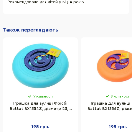
Рекомендовано для дітей у віці 4 років.
Також переглядають
У наявності
У наявності
Іграшка для вулиці Фрісбі
Іграшка для вулиці
Battat BX1354Z, діаметр 23,5
Battat BX1356Z, діам
см
см
195 грн.
195 грн.