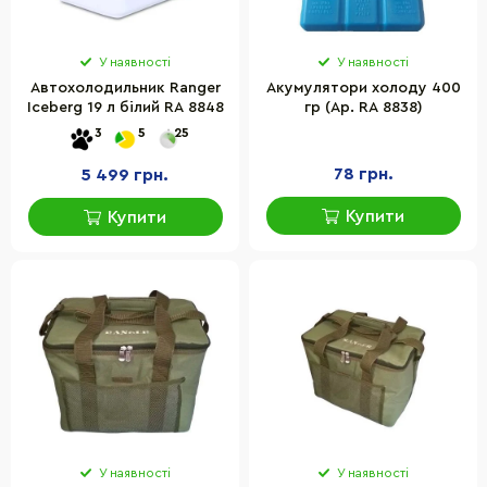
У наявності
У наявності
Автохолодильник Ranger
Акумулятори холоду 400
Iceberg 19 л білий RA 8848
гр (Ар. RA 8838)
3
5
25
78 грн.
5 499 грн.
Купити
Купити
У наявності
У наявності