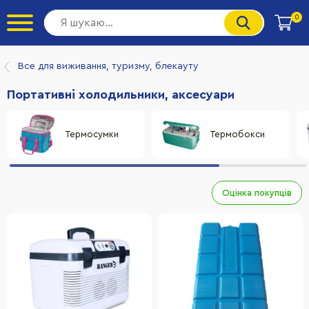
0
Все для виживання, туризму, блекауту
Портативні холодильники, аксесуари
Термосумки
Термобокси
Оцінка покупців