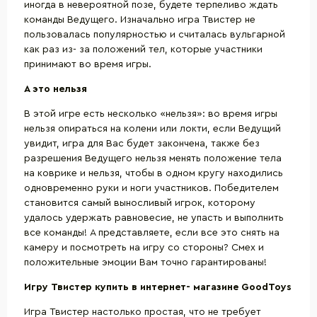
иногда в невероятной позе, будете терпеливо ждать
команды Ведущего. Изначально игра Твистер не
пользовалась популярностью и считалась вульгарной
как раз из- за положений тел, которые участники
принимают во время игры.
А это нельзя
В этой игре есть несколько «нельзя»: во время игры
нельзя опираться на колени или локти, если Ведущий
увидит, игра для Вас будет закончена, также без
разрешения Ведущего нельзя менять положение тела
на коврике и нельзя, чтобы в одном кругу находились
одновременно руки и ноги участников. Победителем
становится самый выносливый игрок, которому
удалось удержать равновесие, не упасть и выполнить
все команды! А представляете, если все это снять на
камеру и посмотреть на игру со стороны? Смех и
положительные эмоции Вам точно гарантированы!
Игру Твистер купить в интернет- магазине
GoodToys
Игра Твистер настолько простая, что не требует