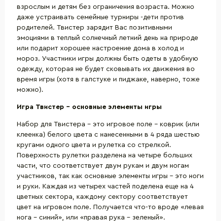
взрослым и детям без ограничения возраста. Можно
даже устраивать семейные турниры -дети против
родителей. Твистер зарядит Вас позитивными
эмоциями в теплый солнечный летний день на природе
или подарит хорошее настроение дома в холод и
мороз. Участники игры должны быть одеты в удобную
одежду, которая не будет сковывать их движения во
время игры (хотя в галстуке и пиджаке, наверно, тоже
можно).
Игра Твистер – основные элементы игры
Набор для Твистера – это игровое поле - коврик (или
клеенка) белого цвета с нанесенными в 4 ряда шестью
кругами одного цвета и рулетка со стрелкой.
Поверхность рулетки разделена на четыре больших
части, что соответствует двум рукам и двум ногам
участников, так как основные элементы игры – это ноги
и руки. Каждая из четырех частей поделена еще на 4
цветных сектора, каждому сектору соответствует
цвет на игровом поле. Получается что-то вроде «левая
нога – синий», или «правая рука – зеленый».