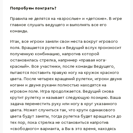
Попробуем поиграть?
Правила не делятся на «взрослые» и «детские». В игре
главное слушать ведущего и выполнять все его
команды.
Итак, все игроки заняли свои места вокруг игрового
поля. Вращается рулетка и Ведущий вслух произносит
полученную комбинацию, напротив которой
остановилась стрелка, например «правая нога-
красный». Все участники, после команды Ведущего,
пытаются поставить правую ногу на кружок красного
цвета. После четырех вращений рулетки, игроки двумя
ногами и двумя руками полностью находятся на
игровом поле. Игра продолжается. Ведущий снова
крутит рулетку и называет следующую позицию. Ваша
задача переместить руку или ногу в круг указанного
цвета. Может случиться так, что круги одинакового
цвета будут заняты, тогда рулетка будет вращаться до
тех пор, пока стрелка не остановиться напротив
«свободного» варианта, а Вы в это время, находясь