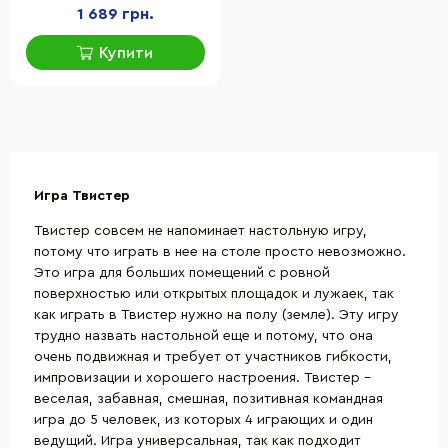
1 689 грн.
Купити
Игра Твистер
Твистер совсем не напоминает настольную игру,
потому что играть в нее на столе просто невозможно.
Это игра для больших помещений с ровной
поверхностью или открытых площадок и лужаек, так
как играть в Твистер нужно на полу (земле). Эту игру
трудно назвать настольной еще и потому, что она
очень подвижная и требует от участников гибкости,
импровизации и хорошего настроения. Твистер –
веселая, забавная, смешная, позитивная командная
игра до 5 человек, из которых 4 играющих и один
ведущий. Игра универсальная, так как подходит