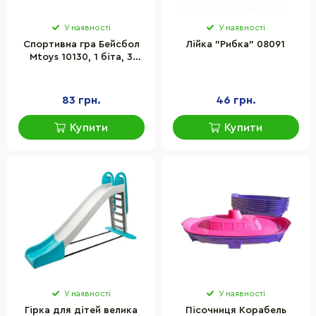
У наявності
У наявності
Спортивна гра Бейсбол
Лійка "Рибка" 08091
Mtoys 10130, 1 біта, 3
шарики
83 грн.
46 грн.
Купити
Купити
У наявності
У наявності
Гірка для дітей велика
Пісочниця Корабель