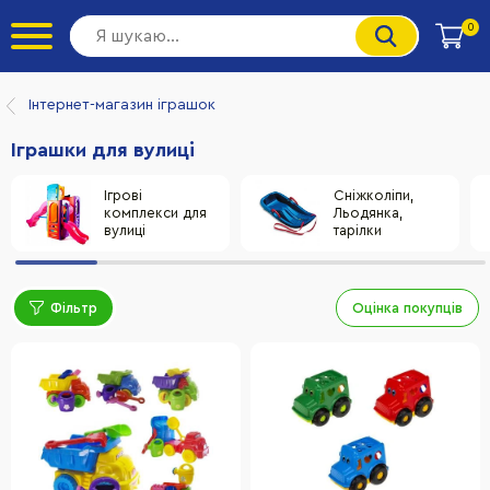
0
Інтернет-магазин іграшок
Іграшки для вулиці
Ігрові
Сніжколіпи,
комплекси для
Льодянка,
вулиці
тарілки
Фільтр
Оцінка покупців