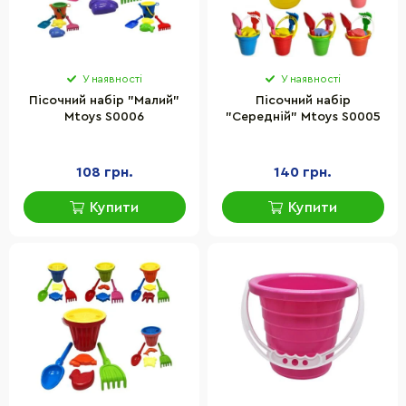
У наявності
У наявності
Пісочний набір "Малий"
Пісочний набір
Mtoys S0006
"Середній" Mtoys S0005
108 грн.
140 грн.
Купити
Купити