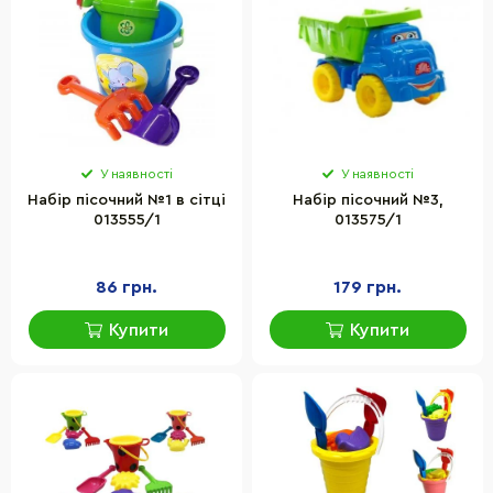
У наявності
У наявності
Набір пісочний №1 в сітці
Набір пісочний №3,
013555/1
013575/1
86 грн.
179 грн.
Купити
Купити