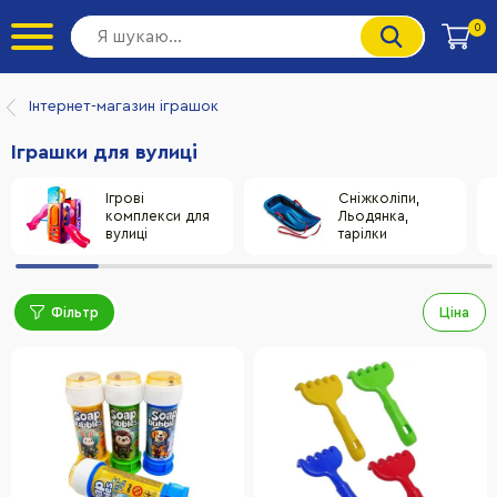
0
Інтернет-магазин іграшок
Іграшки для вулиці
Ігрові
Сніжколіпи,
комплекси для
Льодянка,
вулиці
тарілки
Фільтр
Ціна