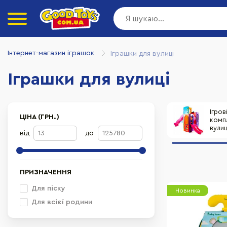
Інтернет-магазин іграшок
Іграшки для вулиці
Іграшки для вулиці
Ігров
ЦІНА (ГРН.)
комп
вулиц
від
до
ПРИЗНАЧЕННЯ
Для піску
Новинка
Для всієї родини