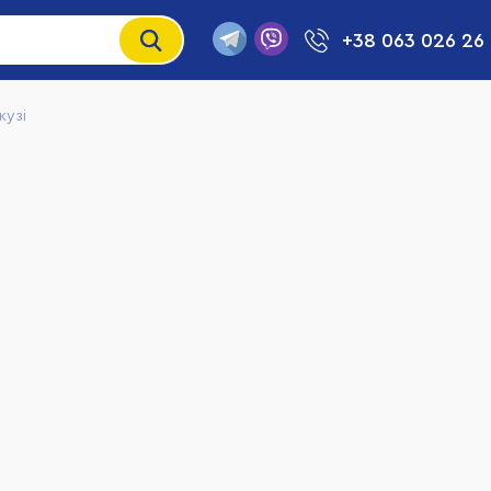
+38 063 026 26
кузі