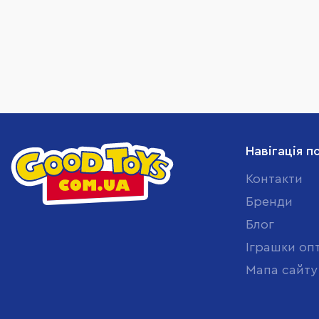
Навігація п
Контакти
Бренди
Блог
Іграшки оп
Мапа сайту