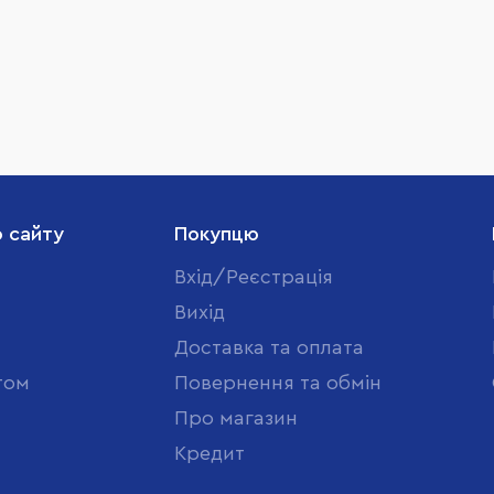
о сайту
Покупцю
Вхід/Реєстрація
Вихід
Доставка та оплата
том
Повернення та обмін
Про магазин
Кредит