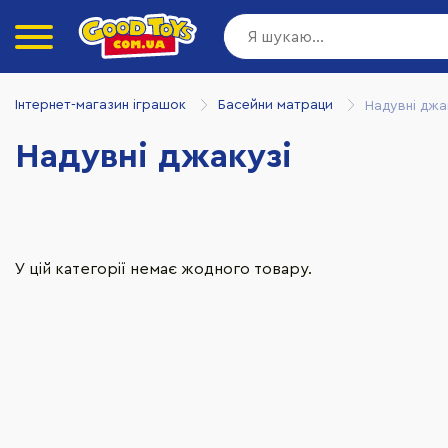
Інтернет-магазин іграшок
Басейни матраци
Надувні джа
Надувні джакузі
У цій категорії немає жодного товару.