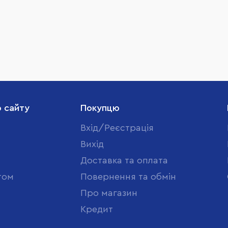
о сайту
Покупцю
Вхід/Реєстрація
Вихід
Доставка та оплата
том
Повернення та обмін
Про магазин
Кредит