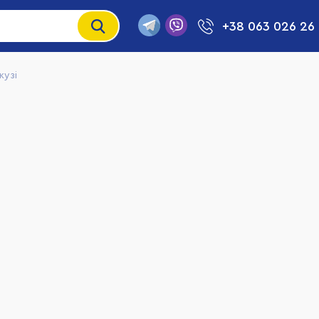
+38 063 026 26
кузі