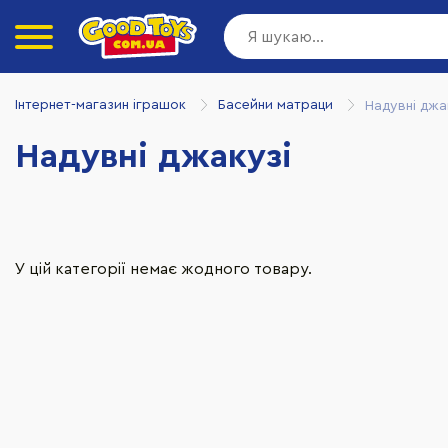
Інтернет-магазин іграшок
Басейни матраци
Надувні джа
Надувні джакузі
У цій категорії немає жодного товару.