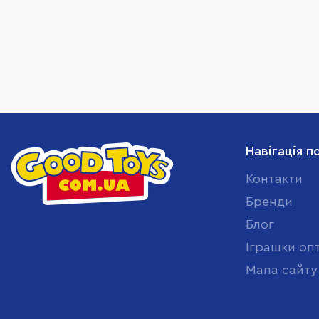
Навігація п
Контакти
Бренди
Блог
Іграшки оп
Мапа сайту