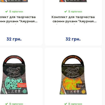
В наличии
В наличии
лект для творчества
Комплект для творчества
ими руками "Ажурная
своими руками "Ажурная
тка" Danko Toys SL-01-
салфетка" Danko Toys SL-01-
02
03
32 грн.
32 грн.
В наличии
В наличии