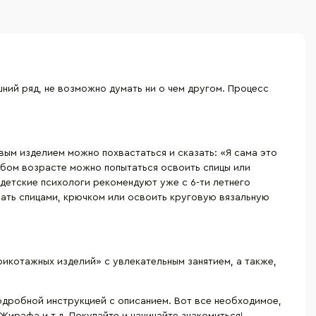
шний ряд, не возможно думать ни о чем другом. Процесс
овым изделием можно похвастаться и сказать: «Я сама это
любом возрасте можно попытаться освоить спицы или
 детские психологи рекомендуют уже с 6-ти летнего
язать спицами, крючком или освоить круговую вязальную
икотажных изделий» с увлекательным занятием, а также,
одробной инструкцией с описанием. Вот все необходимое,