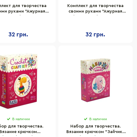
лект для творчества
Комплект для творчества
ими руками "Ажурная
своими руками "Ажурная
тка" Danko Toys SL-01-
салфетка" Danko Toys SL-01-
06
08
32 грн.
32 грн.
В наличии
В наличии
бор для творчества.
Набор для творчества.
Вязание крючком
Вязание крючком "Зайчик"