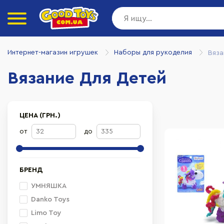
Интернет-магазин игрушек
Наборы для рукоделия
Вяза
Вязание Для Детей
ЦЕНА (ГРН.)
от
до
БРЕНД
УМНЯШКА
Danko Toys
Limo Toy