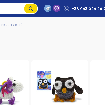
+38 063 026 26 
ние Для Детей