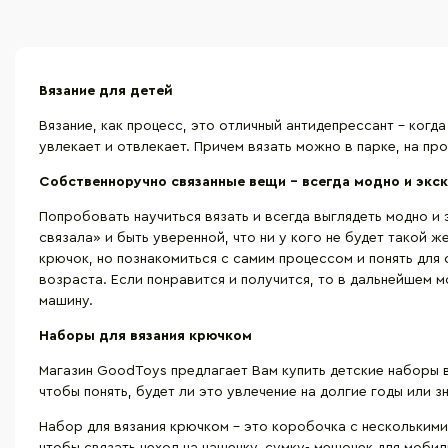
Вязание для детей
Вязание, как процесс, это отличный антидепрессант - когд
увлекает и отвлекает. Причем вязать можно в парке, на прог
Собственноручно связанные вещи – всегда модно и экс
Попробовать научиться вязать и всегда выглядеть модно и 
связала» и быть уверенной, что ни у кого не будет такой
крючок, но познакомиться с самим процессом и понять для 
возраста. Если понравится и получится, то в дальнейшем 
машину.
Наборы для вязания крючком
Магазин GoodToys предлагает Вам купить детские наборы в
чтобы понять, будет ли это увлечение на долгие годы или 
Набор для вязания крючком – это коробочка с несколькими