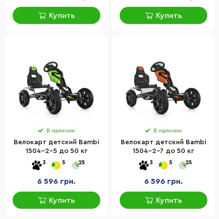
Купить
Купить
В наличии
В наличии
Велокарт детский Bambi
Велокарт детский Bambi
1504-2-5 до 50 кг
1504-2-7 до 50 кг
3
5
25
3
5
25
6 596 грн.
6 596 грн.
Купить
Купить