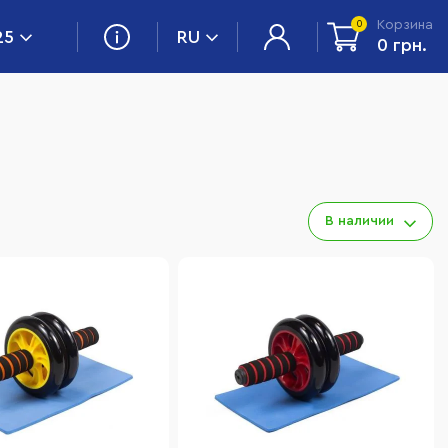
Корзина
0
25
RU
0 грн.
В наличии