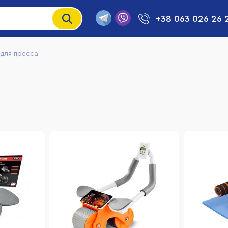
+38 063 026 26 
 для пресса