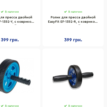
В наличии
В наличии
для пресса двойной
Ролик для пресса двойной
F-1352-Y, с ковриком,
EasyFit EF-1352-R, с ковриком,
Желтый
Красный
399 грн.
399 грн.
В наличии
В наличии