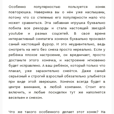
Особенно популярностью пользуется хомяк
повторюшка. Наверняка вы о нём уже наслышаны,
потому что со степенью его популярности мало что
может сравниться. Эта забавная игрушка буквально
побила все рекорды и стала настоящей звездой
youtube и разных соцсетей. В своё время
интерактивный симпатяга хомячок буквально произвёл
самый настоящий фурор. И это неудивительно, ведь
смотреть на него без смеха просто нереально. Если у
ребёнка плохое настроение, он вредничает, просто
достаньте этого хомячка, и настроение мгновенно
будет исправлено. А ваш ребёнок, который только что
плакал, уже заразительно смеётся. Даже самый
серьёзный и строгий взрослый обязательно улыбнётся
при виде этой зверюшки. Хомячок всегда будет в
центре внимания, в любой компании. Стоит его
включить, и любые посиделки тут же наполнятся
весельем и смехом.
Что же такого особенного делает этот хомяк? На