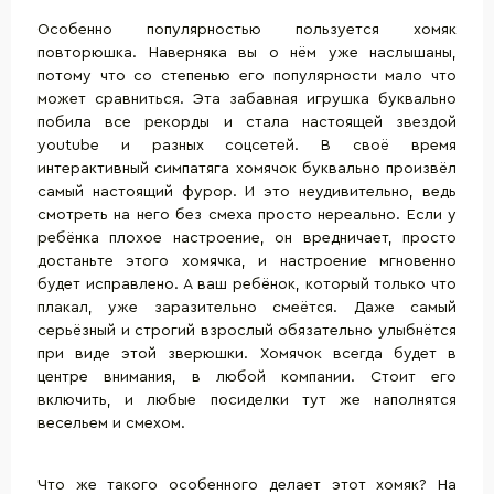
Особенно популярностью пользуется хомяк
повторюшка. Наверняка вы о нём уже наслышаны,
потому что со степенью его популярности мало что
может сравниться. Эта забавная игрушка буквально
побила все рекорды и стала настоящей звездой
youtube и разных соцсетей. В своё время
интерактивный симпатяга хомячок буквально произвёл
самый настоящий фурор. И это неудивительно, ведь
смотреть на него без смеха просто нереально. Если у
ребёнка плохое настроение, он вредничает, просто
достаньте этого хомячка, и настроение мгновенно
будет исправлено. А ваш ребёнок, который только что
плакал, уже заразительно смеётся. Даже самый
серьёзный и строгий взрослый обязательно улыбнётся
при виде этой зверюшки. Хомячок всегда будет в
центре внимания, в любой компании. Стоит его
включить, и любые посиделки тут же наполнятся
весельем и смехом.
Что же такого особенного делает этот хомяк? На