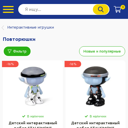
0
Интерактивные игрушки
Повторюшки
Фильтр
Новые и популярные
-16%
-16%
В наличии
В наличии
Детский интерактивный
Детский интерактивный