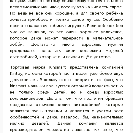
каждый. Именно поэтому сейчас выпускается так много
всевозможных машинок, потому что на них есть спрос.
Но ведь не все они хорошие, а для своего ребёнка
хочется приобрести только самое лучше. Особенно
если это касается любимых игрушек. Если ребёнок без
ума от машинок, то это очень хорошее увлечение,
которое даже может перерасти в увлекательное
хобби. Достаточно много взрослых мужчин
продолжают пополнять свои коллекции моделей
автомобилей, которые они начали ещё в детстве.
Торговая марка Kinsmart представлена компанией
Kintoy, история которой насчитывает уже более двух
десятков лет. В пользу этого говорит и тот факт, что
kinsmart машинки пользуются огромной популярностью
не только среди детей, но и среди взрослых
коллекционеров. Дело в том, что под этим брендом
создаются отличные копии автомобилей, которые
являются очень точными и делаются с учётом всех
особенностей и даже, казалось бы, незначительных
мелких деталей. Данная компания является
производителем множества лицензионных авто, что