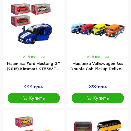
В наличии
В наличии
Машинка Ford Mustang GT
Машинка Volkswagen Bus
(2015) Kinsmart KT5386FW,
Double Cab Pickup Delivery
1:38
1963 Kinsmart KT5396W
инерционная, 1:34
222 грн.
239 грн.
Купить
Купить