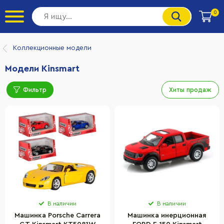
0
Коллекционные модели
Модели Kinsmart
Фильтр
Хиты продаж
В наличии
В наличии
Машинка Porsche Carrera
Машинка инерционная