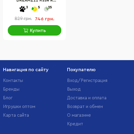
DREAMZzz Иззи и
крольчатка Бунчу 71453,
3
5
25
259 деталей
829 грн.
746 грн.
Купить
Навигация по сайту
Покупателю
Контакты
Вход/Регистрация
Бренды
Выход
Блог
Доставка и оплата
Игрушки оптом
Возврат и обмен
Карта сайта
О магазине
Кредит