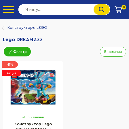
0
Конструкторы LEGO
Lego DREAMZzz
Фильтр
В наличии
-11%
Акция
В наличии
Конструктор Lego