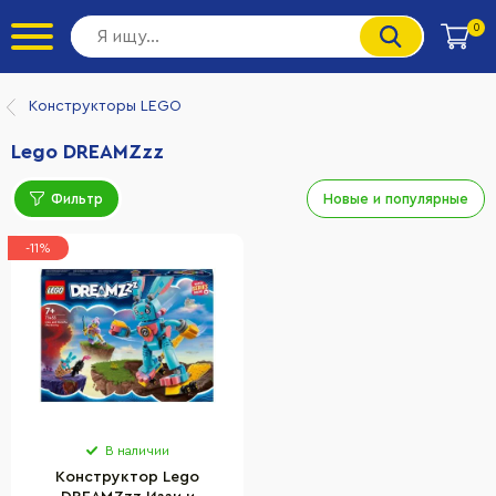
0
Конструкторы LEGO
Lego DREAMZzz
Фильтр
Новые и популярные
-11%
В наличии
Конструктор Lego