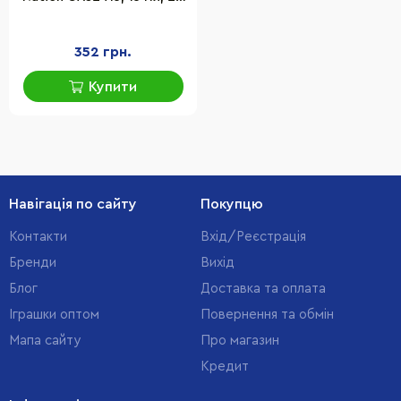
кольори, 3 пензлика
352 грн.
Купити
Навігація по сайту
Покупцю
Контакти
Вхід/Реєстрація
Бренди
Вихід
Блог
Доставка та оплата
Іграшки оптом
Повернення та обмін
Мапа сайту
Про магазин
Кредит