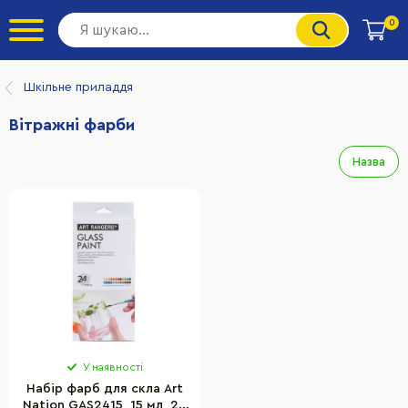
0
Шкільне приладдя
Вітражні фарби
Назва
У наявності
Набір фарб для скла Art
Nation GAS2415, 15 мл, 24