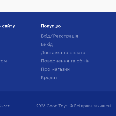
о сайту
Покупцю
Вхід/Реєстрація
Вихід
Доставка та оплата
том
Повернення та обмін
Про магазин
Кредит
2026 Good Toys. © Всі права захищені
йності