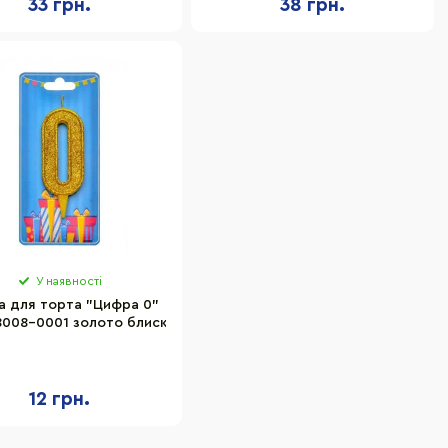
33 грн.
38 грн.
У наявності
а для торта "Цифра 0"
8008-0001 золото блиск
12 грн.